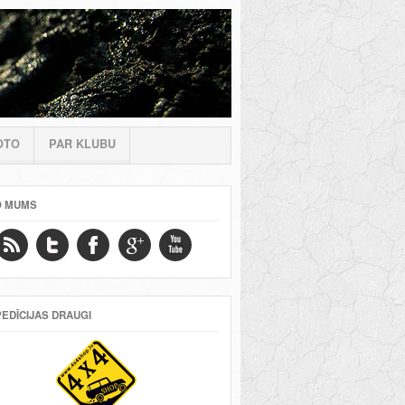
OTO
PAR KLUBU
O MUMS
EDĪCIJAS DRAUGI