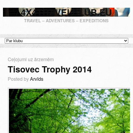
4X4TRAVELCLUB.EU
TRAVEL – ADVENTURES – EXPEDITIONS
Ceļojumi uz ārzemēm
Tisovec Trophy 2014
Posted by
Arvīds