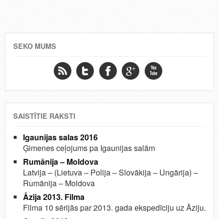
SEKO MUMS
SAISTĪTIE RAKSTI
Igaunijas salas 2016
Ģimenes ceļojums pa Igaunijas salām
Rumānija – Moldova
Latvija – (Lietuva – Polija – Slovākija – Ungārija) –
Rumānija – Moldova
Āzija 2013. Filma
Filma 10 sērijās par 2013. gada ekspedīciju uz Āziju.